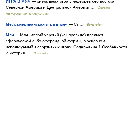
ИГРА В МЯЧ
— ритуальная игра у индейцев юго востока
Северной Америки и Центральной Америки …
Словарь
этнографических терминов
Месоамериканская игра в мяч
— Ст …
Википедия
Мяч
— Мяч мягкий упругий (как правило) предмет
сферической либо сфероидной формы, в основном
используемый в спортивных играх. Содержание 1 Особенности
2 История …
Википедия