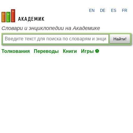
EN
DE
ES
FR
academic.ru
Словари и энциклопедии на Академике
Найти!
Толкования
Переводы
Книги
Игры ⚽