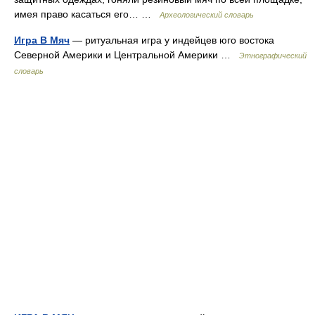
имея право касаться его… …
Археологический словарь
Игра В Мяч
— ритуальная игра у индейцев юго востока
Северной Америки и Центральной Америки …
Этнографический
словарь